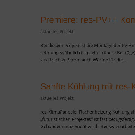
Premiere: res-PV++ Komb
aktuelles Projekt
Bei diesem Projekt ist die Montage der PV-A
sehr ungewöhnlich ist (siehe frühere Beiträg
zusätzlich zu Strom auch Wärme für die...
Sanfte Kühlung mit res
aktuelles Projekt
res-KlimaPaneele: Flächenheizung-Kühlung al
„futuristischen Projektes“ ist fast bezugsfer
Gebäudemanagement wird intensiv gearbeitet