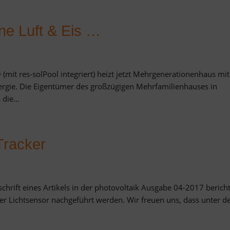
e Luft & Eis …
mit res-solPool integriert) heizt jetzt Mehrgenerationenhaus mit
ergie. Die Eigentümer des großzügigen Mehrfamilienhauses in
die...
racker
chrift eines Artikels in der photovoltaik Ausgabe 04-2017 berich
er Lichtsensor nachgeführt werden. Wir freuen uns, dass unter d