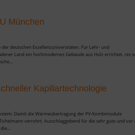
 TU München
 der deutschen Exzellenzuniversitäten. Für Lehr- und
dener Land ein hochmodernes Gebäude aus Holz errichtet. res s
sche...
hneller Kapillartechnologie
ystem: Damit die Wärmeübertragung der PV-Kombimodule
Tichelmann verrohrt. Ausschlaggebend für die sehr gute und vor 
ie...