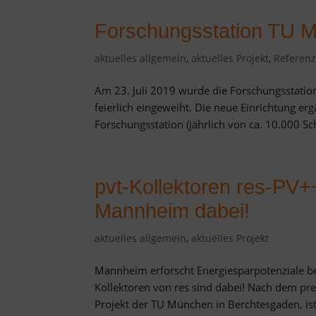
Forschungsstation TU Mü
aktuelles allgemein
,
aktuelles Projekt
,
Referen
Am 23. Juli 2019 wurde die Forschungsstatio
feierlich eingeweiht. Die neue Einrichtung er
Forschungsstation (jährlich von ca. 10.000 Sc
pvt-Kollektoren res-PV+
Mannheim dabei!
aktuelles allgemein
,
aktuelles Projekt
Mannheim erforscht Energiesparpotenziale b
Kollektoren von res sind dabei! Nach dem pr
Projekt der TU München in Berchtesgaden, ist d