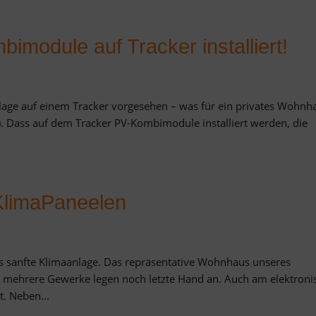
imodule auf Tracker installiert!
nlage auf einem Tracker vorgesehen – was für ein privates Wohnh
e). Dass auf dem Tracker PV-Kombimodule installiert werden, die
-KlimaPaneelen
s sanfte Klimaanlage. Das repräsentative Wohnhaus unseres
tig, mehrere Gewerke legen noch letzte Hand an. Auch am elektron
. Neben...