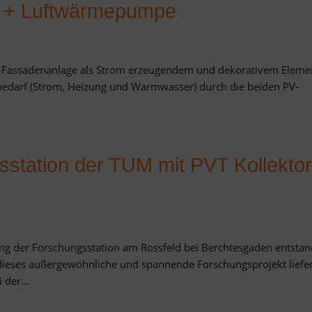
 + Luftwärmepumpe
-Fassadenanlage als Strom erzeugendem und dekorativem Eleme
bedarf (Strom, Heizung und Warmwasser) durch die beiden PV-
.
sstation der TUM mit PVT Kollekto
g der Forschungsstation am Rossfeld bei Berchtesgaden entsta
 dieses außergewöhnliche und spannende Forschungsprojekt liefe
 der...