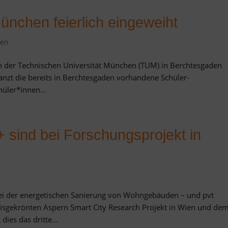
nchen feierlich eingeweiht
zen
n der Technischen Universität München (TUM) in Berchtesgaden
gänzt die bereits in Berchtesgaden vorhandene Schüler-
hüler*innen...
+ sind bei Forschungsprojekt in
ei der energetischen Sanierung von Wohngebäuden – und pvt
eisgekrönten Aspern Smart City Research Projekt in Wien und de
ies das dritte...