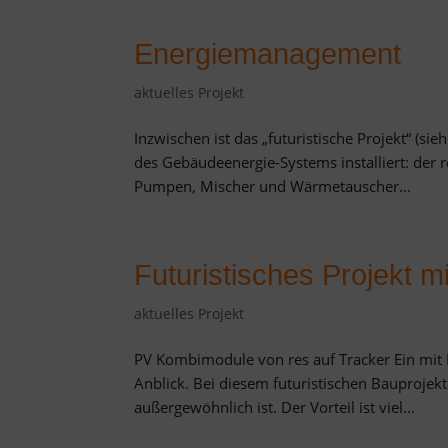
Energiemanagement
aktuelles Projekt
Inzwischen ist das „futuristische Projekt“ (si
des Gebäudeenergie-Systems installiert: der
Pumpen, Mischer und Wärmetauscher...
Futuristisches Projekt m
aktuelles Projekt
PV Kombimodule von res auf Tracker Ein mit P
Anblick. Bei diesem futuristischen Bauproje
außergewöhnlich ist. Der Vorteil ist viel...