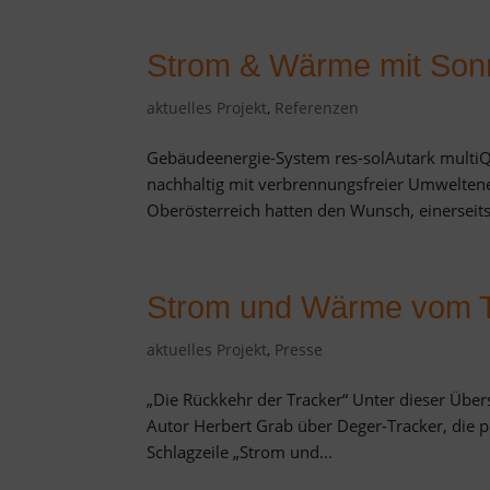
Strom & Wärme mit Sonn
aktuelles Projekt
,
Referenzen
Gebäudeenergie-System res-solAutark multiQ (
nachhaltig mit verbrennungsfreier Umwelten
Oberösterreich hatten den Wunsch, einerseits 
Strom und Wärme vom T
aktuelles Projekt
,
Presse
„Die Rückkehr der Tracker“ Unter dieser Übers
Autor Herbert Grab über Deger-Tracker, die p
Schlagzeile „Strom und...