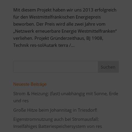
Mit diesem Projekt haben wir uns 2013 erfolgreich
für den Westmittelfränkischen Energiepreis
beworben. Der Preis wird alle zwei Jahre vom
„Netzwerk erneuerbare Energie Westmittelfranken“
verliehen. Projekt Gründerzeithaus, BJ 1908,
Technik res-solAutark terra /...
Neueste Beiträge
Strom & Heizung: (fast) unabhängig mit Sonne, Erde
und res
Große Hitze beim Johannitag in Triesdorf!
Eigenstromnutzung auch bei Stromausfall:
Inselfähiges Batteriespeichersystem von res