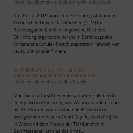
aktuelles allgemein
,
aktuelles Projekt
,
Referenzen
Am 23. Juli 2019 wurde die Forschungsstation der
Technischen Universität München (TUM) in
Berchtesgaden feierlich eingeweiht. Die neue
Einrichtung ergänzt die bereits in Berchtesgaden
vorhandene Schüler-Forschungsstation (jährlich von
ca. 10.000 Schüler*innen...
pvt-Kollektoren res-PV++ sind bei
Forschungsprojekt in Mannheim dabei!
aktuelles allgemein
,
aktuelles Projekt
Mannheim erforscht Energiesparpotenziale bei der
energetischen Sanierung von Wohngebäuden – und
pvt Kollektoren von res sind dabei! Nach dem
preisgekrönten Aspern Smart City Research Projekt
in Wien und dem Projekt der TU München in
Berchtesgaden, ist dies das dritte...