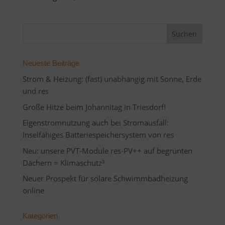
Neueste Beiträge
Strom & Heizung: (fast) unabhängig mit Sonne, Erde
und res
Große Hitze beim Johannitag in Triesdorf!
Eigenstromnutzung auch bei Stromausfall:
Inselfähiges Batteriespeichersystem von res
Neu: unsere PVT-Module res-PV++ auf begrünten
Dächern = Klimaschutz³
Neuer Prospekt für solare Schwimmbadheizung
online
Kategorien