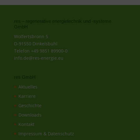
res – regenerative energietechnik und -systeme
GmbH
Wolfertsbronn 5
D-91550 Dinkelsbühl
Telefon +49 9851 89900-0
info.de@res-energie.eu
res GmbH
Aktuelles
Karriere
Geschichte
Downloads
Kontakt
Impressum & Datenschutz