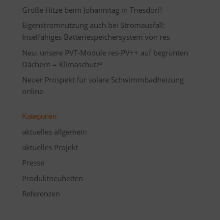
Große Hitze beim Johannitag in Triesdorf!
Eigenstromnutzung auch bei Stromausfall:
Inselfähiges Batteriespeichersystem von res
Neu: unsere PVT-Module res-PV++ auf begrünten
Dächern = Klimaschutz³
Neuer Prospekt für solare Schwimmbadheizung
online
Kategorien
aktuelles allgemein
aktuelles Projekt
Presse
Produktneuheiten
Referenzen