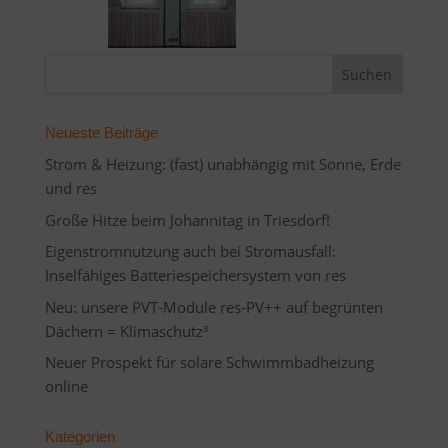
Neueste Beiträge
Strom & Heizung: (fast) unabhängig mit Sonne, Erde
und res
Große Hitze beim Johannitag in Triesdorf!
Eigenstromnutzung auch bei Stromausfall:
Inselfähiges Batteriespeichersystem von res
Neu: unsere PVT-Module res-PV++ auf begrünten
Dächern = Klimaschutz³
Neuer Prospekt für solare Schwimmbadheizung
online
Kategorien