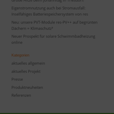
Eigenstromnutzung auch bei Stromausfall:
Inselfähiges Batteriespeichersystem von res
Neu: unsere PVT-Module res-PV++ auf begrünten
Dächern = Klimaschutz³
Neuer Prospekt für solare Schwimmbadheizung
online
Kategorien
aktuelles allgemein
aktuelles Projekt
Presse
Produktneuheiten
Referenzen