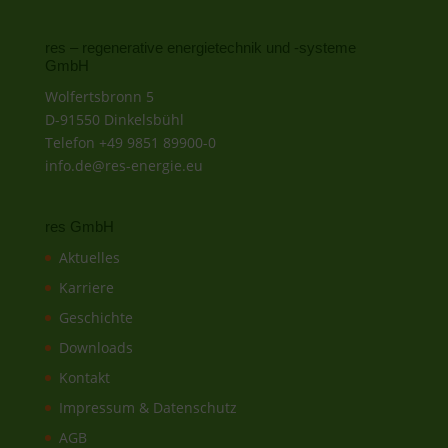
res – regenerative energietechnik und -systeme
GmbH
Wolfertsbronn 5
D-91550 Dinkelsbühl
Telefon +49 9851 89900-0
info.de@res-energie.eu
res GmbH
Aktuelles
Karriere
Geschichte
Downloads
Kontakt
Impressum & Datenschutz
AGB