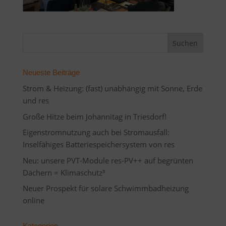
Neueste Beiträge
Strom & Heizung: (fast) unabhängig mit Sonne, Erde
und res
Große Hitze beim Johannitag in Triesdorf!
Eigenstromnutzung auch bei Stromausfall:
Inselfähiges Batteriespeichersystem von res
Neu: unsere PVT-Module res-PV++ auf begrünten
Dächern = Klimaschutz³
Neuer Prospekt für solare Schwimmbadheizung
online
Kategorien