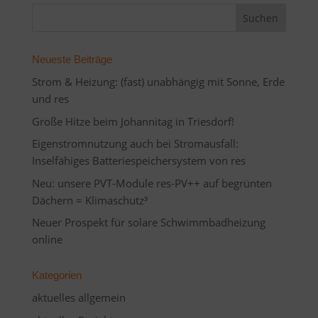
Neueste Beiträge
Strom & Heizung: (fast) unabhängig mit Sonne, Erde
und res
Große Hitze beim Johannitag in Triesdorf!
Eigenstromnutzung auch bei Stromausfall:
Inselfähiges Batteriespeichersystem von res
Neu: unsere PVT-Module res-PV++ auf begrünten
Dächern = Klimaschutz³
Neuer Prospekt für solare Schwimmbadheizung
online
Kategorien
aktuelles allgemein