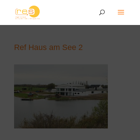
Ref Haus am See 2