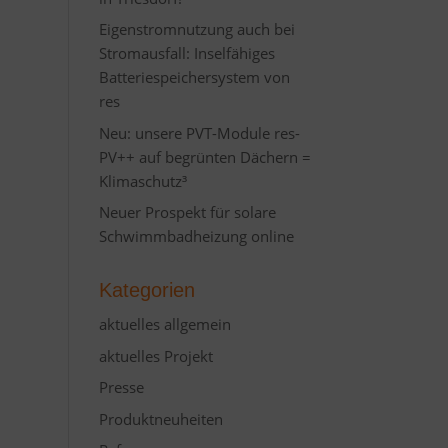
Eigenstromnutzung auch bei
Stromausfall: Inselfähiges
Batteriespeichersystem von
res
Neu: unsere PVT-Module res-
PV++ auf begrünten Dächern =
Klimaschutz³
Neuer Prospekt für solare
Schwimmbadheizung online
Kategorien
aktuelles allgemein
aktuelles Projekt
Presse
Produktneuheiten