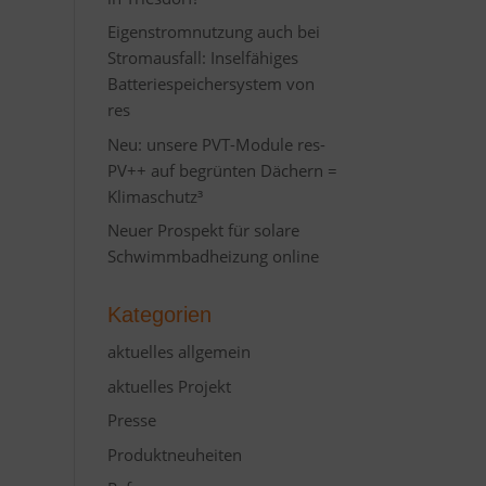
Eigenstromnutzung auch bei
Stromausfall: Inselfähiges
Batteriespeichersystem von
res
Neu: unsere PVT-Module res-
PV++ auf begrünten Dächern =
Klimaschutz³
Neuer Prospekt für solare
Schwimmbadheizung online
Kategorien
aktuelles allgemein
aktuelles Projekt
Presse
Produktneuheiten