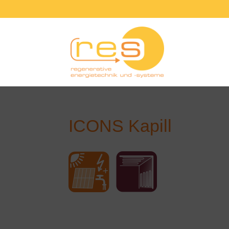
ICONS Kapill