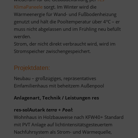
KlimaPaneele
sorgt. Im Winter wird die
Wärmeenergie für Wand- und Fußbodenheizung
genutzt und hält die Pooltemperatur über 4°C – er
muss nicht abgelassen und im Frühling neu befüllt
werden.
Strom, der nicht direkt verbraucht wird, wird im
Stromspeicher zwischengespeichert.
Projektdaten:
Neubau – großzügiges, repräsentatives
Einfamilienhaus mit beheitzem Außenpool
Anlagenart, Technik / Leistungen res
res-solAutark
terra
+
Pool
:
Wohnhaus in Holzbauweise nach KFW40+ Standard
mit PVT Anlage auf lichtintensitätsgesteuertem
Nachführsystem als Strom- und Wärmequelle,