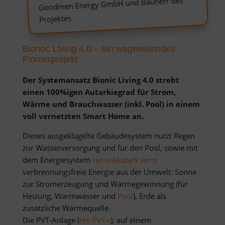
Goodmen Energy GmbH und Bauherr des
Projektes
Bionoc Living 4.0 – ein wegweisendes
Pionierprojekt
Der Systemansatz Bionic Living 4.0 strebt
einen 100%igen Autarkiegrad für Strom,
Wärme und Brauchwasser (inkl. Pool) in einem
voll vernetzten Smart Home an.
Dieses ausgeklügelte Gebäudesystem nutzt Regen
zur Wasserversorgung und für den Pool, sowie mit
dem Energiesystem
res-solAutark
terra
verbrennungsfreie Energie aus der Umwelt: Sonne
zur Stromerzeugung und Wärmegewinnung (für
Heizung, Warmwasser und
Pool
), Erde als
zusätzliche Wärmequelle.
Die PVT-Anlage (
res-PV++
), auf einem