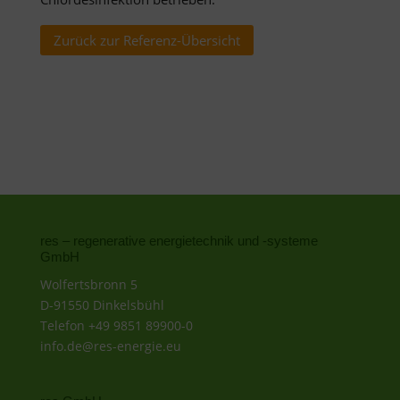
Zurück zur Referenz-Übersicht
res – regenerative energietechnik und -systeme
GmbH
Wolfertsbronn 5
D-91550 Dinkelsbühl
Telefon +49 9851 89900-0
info.de@res-energie.eu