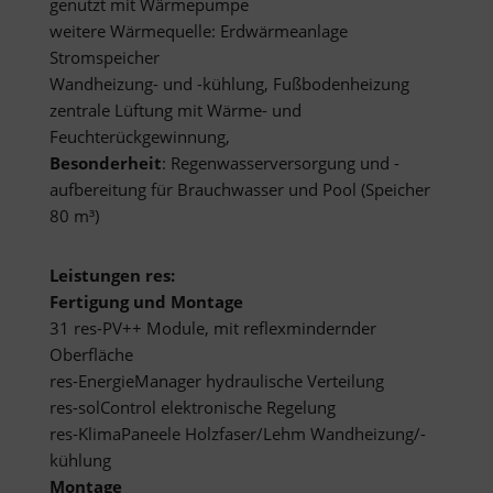
genutzt mit Wärmepumpe
weitere Wärmequelle: Erdwärmeanlage
Stromspeicher
Wandheizung- und -kühlung, Fußbodenheizung
zentrale Lüftung mit Wärme- und
Feuchterückgewinnung,
Besonderheit
: Regenwasserversorgung und -
aufbereitung für Brauchwasser und Pool (Speicher
80 m³)
Leistungen res:
Fertigung und Montage
31 res-PV++ Module, mit reflexmindernder
Oberfläche
res-EnergieManager hydraulische Verteilung
res-solControl elektronische Regelung
res-KlimaPaneele Holzfaser/Lehm Wandheizung/-
kühlung
Montage