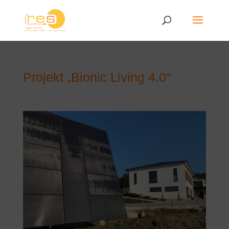
Projekt „Bionic Living 4.0“