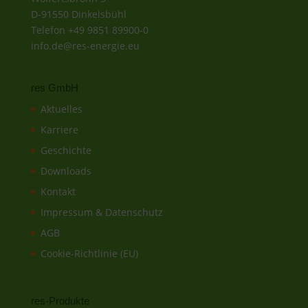
D-91550 Dinkelsbühl
Telefon +49 9851 89900-0
info.de@res-energie.eu
res GmbH
Aktuelles
Karriere
Geschichte
Downloads
Kontakt
Impressum & Datenschutz
AGB
Cookie-Richtlinie (EU)
res-Produkte