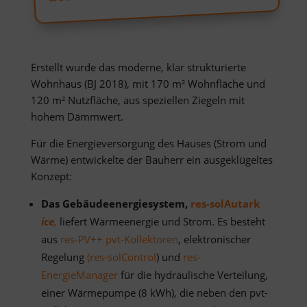
Erstellt wurde das moderne, klar strukturierte
Wohnhaus (BJ 2018), mit 170 m² Wohnfläche und
120 m² Nutzfläche, aus speziellen Ziegeln mit
hohem Dämmwert.
Für die Energieversorgung des Hauses (Strom und
Wärme) entwickelte der Bauherr ein ausgeklügeltes
Konzept:
Das Gebäudeenergiesystem,
res-solAutark
ice
,
liefert Wärmeenergie und Strom. Es besteht
aus
res-PV++ pvt-Kollektoren
, elektronischer
Regelung
(res-solControl
) und
res-
EnergieManager
für die hydraulische Verteilung,
einer Wärmepumpe (8 kWh), die neben den pvt-